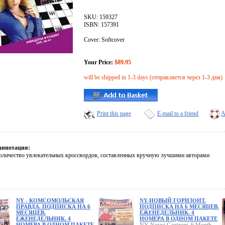
SKU: 159327
ISBN: 157391
Cover: Softcover
Your Price:
$89.95
will be shipped in 1-3 days (отправляется через 1-3 дня)
Print this page
E-mail to a friend
A
аннотация:
оличество увлекательных кроссвордов, составленных вручную лучшими авторами
NY - КОМСОМОЛЬСКАЯ
NY-НОВЫЙ ГОРИЗОНТ.
ПРАВДА. ПОДПИСКА НА 6
ПОДПИСКА НА 6 МЕСЯЦЕВ.
МЕСЯЦЕВ.
ЕЖЕНЕДЕЛЬНИК. 4
ЕЖЕНЕДЕЛЬНИК. 4
НОМЕРА В ОДНОМ ПАКЕТЕ
НОМЕРА В ОДНОМ ПАКЕТЕ