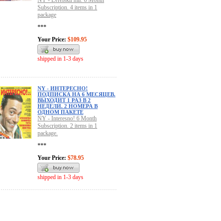
NY - Evreiskii mir. 6 Month
Subscription. 4 items in 1
package
***
Your Price:
$109.95
shipped in 1-3 days
NY - ИНТЕРЕСНО!
ПОДПИСКА НА 6 МЕСЯЦЕВ.
ВЫХОДИТ 1 РАЗ В 2
НЕДЕЛИ. 2 НОМЕРА В
ОДНОМ ПАКЕТЕ
NY - Interesno! 6 Month
Subscription. 2 items in 1
package.
***
Your Price:
$78.95
shipped in 1-3 days