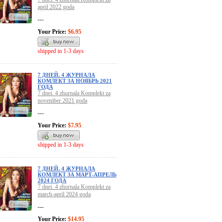
april 2022 goda
---
Your Price:
$6.95
shipped in 1-3 days
7 ДНЕЙ. 4 ЖУРНАЛА
КОМЛЕКТ ЗА НОЯБРЬ 2021
ГОДА
7 dnei. 4 zhurnala Komplekt za
november 2021 goda
---
Your Price:
$7.95
shipped in 1-3 days
7 ДНЕЙ. 4 ЖУРНАЛА
КОМЛЕКТ ЗА МАРТ-АПРЕЛЬ
2024 ГОДА
7 dnei. 4 zhurnala Komplekt za
march-april 2024 goda
---
Your Price:
$14.95