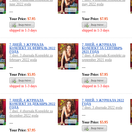
june 2022 goda
may 2022 goda
---
---
Your Price:
$7.95
Your Price:
$7.95
shipped in 1-3 days
shipped in 1-3 days
7 ДНЕЙ. 3 ЖУРНАЛА
7 ДНЕЙ. 4 ЖУРНАЛА
КОМЛЕКТ ЗА ФЕВРАЛЬ 2022
КОМЛЕКТ ЗА СЕНТЯБРЬ
ГОДА
2021 ГОДА
7 dnei. 3 zhurnala Komplekt za
7 dnei. 4 zhurnala Komplekt za
february 2022 goda
september 2021 goda
---
---
Your Price:
$5.95
Your Price:
$7.95
shipped in 1-3 days
shipped in 1-3 days
7 ДНЕЙ. 4 ЖУРНАЛА
7 ДНЕЙ. 3 ЖУРНАЛА 2022
КОМЛЕКТ ЗА ДЕКАБРЬ 2022
ГОДА
ГОДА
7 dnei. 3 zhurnala 2022 goda
7 dnei. 4 zhurnala Komplekt za
---
december 2022 goda
Your Price:
$5.95
---
Your Price:
$7.95