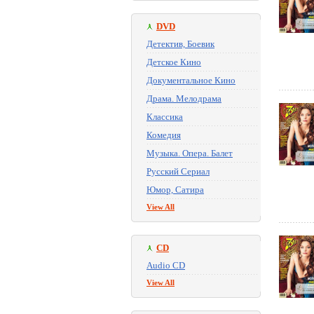
DVD
Детектив, Боевик
Детское Кино
Документальное Кино
Драма. Мелодрама
Классика
Комедия
Музыка. Опера. Балет
Русский Сериал
Юмор, Сатира
View All
CD
Audio CD
View All