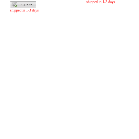
shipped in 1-3 days
shipped in 1-3 days