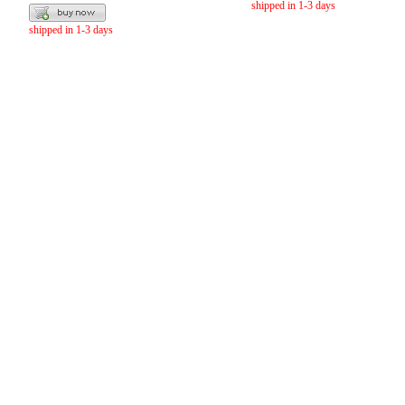
shipped in 1-3 days
shipped in 1-3 days