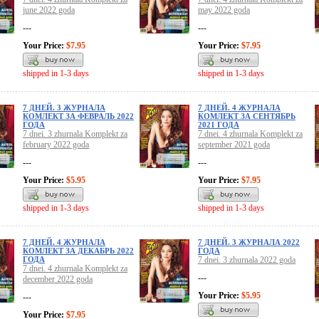
june 2022 goda
may 2022 goda
---
---
Your Price:
$7.95
Your Price:
$7.95
shipped in 1-3 days
shipped in 1-3 days
7 ДНЕЙ. 3 ЖУРНАЛА
7 ДНЕЙ. 4 ЖУРНАЛА
КОМЛЕКТ ЗА ФЕВРАЛЬ 2022
КОМЛЕКТ ЗА СЕНТЯБРЬ
ГОДА
2021 ГОДА
7 dnei. 3 zhurnala Komplekt za
7 dnei. 4 zhurnala Komplekt za
february 2022 goda
september 2021 goda
---
---
Your Price:
$5.95
Your Price:
$7.95
shipped in 1-3 days
shipped in 1-3 days
7 ДНЕЙ. 4 ЖУРНАЛА
7 ДНЕЙ. 3 ЖУРНАЛА 2022
КОМЛЕКТ ЗА ДЕКАБРЬ 2022
ГОДА
ГОДА
7 dnei. 3 zhurnala 2022 goda
7 dnei. 4 zhurnala Komplekt za
---
december 2022 goda
Your Price:
$5.95
---
Your Price:
$7.95