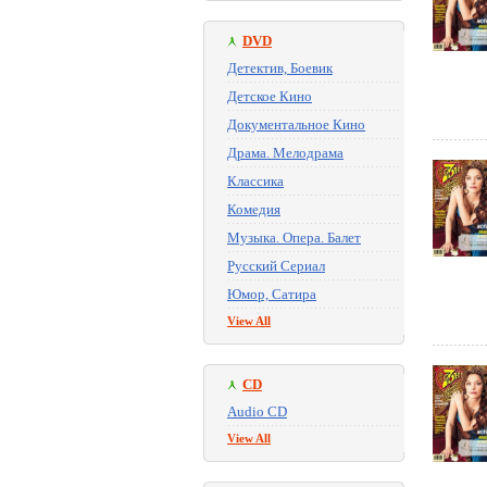
DVD
Детектив, Боевик
Детское Кино
Документальное Кино
Драма. Мелодрама
Классика
Комедия
Музыка. Опера. Балет
Русский Сериал
Юмор, Сатира
View All
CD
Audio CD
View All