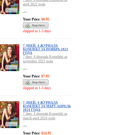
april 2022 goda
---
Your Price:
$6.95
shipped in 1-3 days
7 ДНЕЙ. 4 ЖУРНАЛА
КОМЛЕКТ ЗА НОЯБРЬ 2021
ГОДА
7 dnei. 4 zhurnala Komplekt za
november 2021 goda
---
Your Price:
$7.95
shipped in 1-3 days
7 ДНЕЙ. 4 ЖУРНАЛА
КОМЛЕКТ ЗА МАРТ-АПРЕЛЬ
2024 ГОДА
7 dnei. 4 zhurnala Komplekt za
march-april 2024 goda
---
Your Price:
$14.95