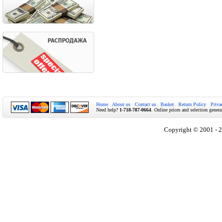
Home
About us
Contact us
Basket
Return Policy
Priva
Need help?
1-718-787-0664
. Online prices and selection genera
Copyright © 2001 - 2