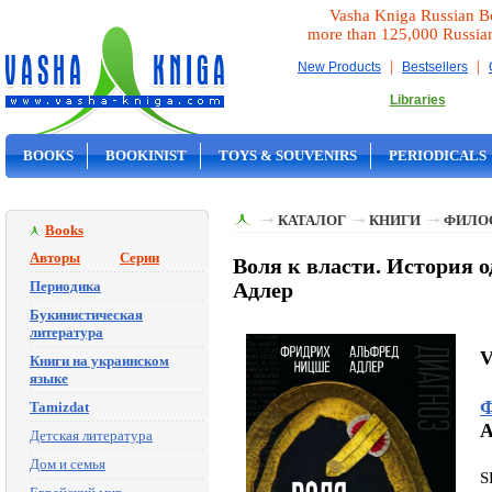
Vasha Kniga Russian B
more than 125,000 Russia
|
|
New Products
Bestsellers
Libraries
BOOKS
BOOKINIST
TOYS & SOUVENIRS
PERIODICALS
ON SALE
КАТАЛОГ
КНИГИ
ФИЛО
Books
Авторы
Серии
Воля к власти. История 
Периодика
Адлер
Букинистическая
литература
V
Книги на украинском
языке
Ф
Tamizdat
A
Детская литература
Дом и семья
S