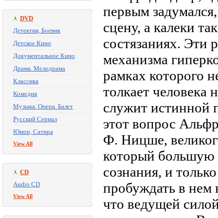
первым задумался,
DVD
сцену, а калеки та
Детектив, Боевик
состязаниях. Эти 
Детское Кино
механизма гиперко
Документальное Кино
Драма. Мелодрама
рамках которого н
Классика
толкает человека 
Комедия
служит истинной 
Музыка. Опера. Балет
Русский Сериал
этот вопрос Альфр
Юмор, Сатира
Ф. Ницше, великог
View All
который большую 
сознания, и только
CD
пробуждать в нем 
Audio CD
View All
что ведущей силой