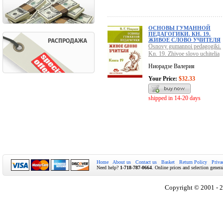
ОСНОВЫ ГУМАННОЙ
ПЕДАГОГИКИ. КН. 19.
ЖИВОЕ СЛОВО УЧИТЕЛЯ
Osnovy gumannoi pedagogiki.
Kn. 19. Zhivoe slovo uchitelia
Ниорадзе Валерия
Your Price:
$32.33
shipped in 14-20 days
Home
About us
Contact us
Basket
Return Policy
Priva
Need help?
1-718-787-0664
. Online prices and selection genera
Copyright © 2001 - 2