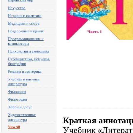
Еврейский мир
Искусство
История и политика
Медицина и спорт
Подарочные издания
Программирование и
компьютеры
Психология и экономика
Публицистика, мемуары,
биографии
Религия и эзотерика
Учебная и научная
литература
Филология
Философия
Хобби и досуг
Художественная
Краткая аннотац
литература
View All
Учебник «Литерат