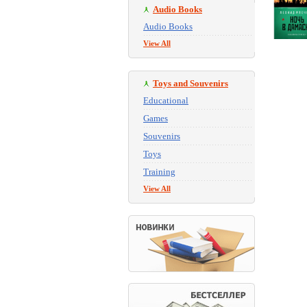
Audio Books
Audio Books
View All
Toys and Souvenirs
Educational
Games
Souvenirs
Toys
Training
View All