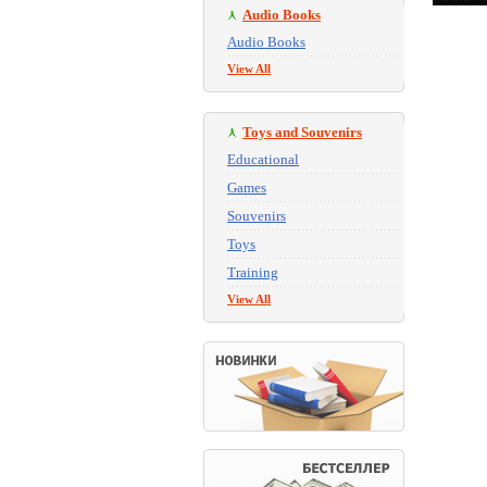
Audio Books
Audio Books
View All
Toys and Souvenirs
Educational
Games
Souvenirs
Toys
Training
View All