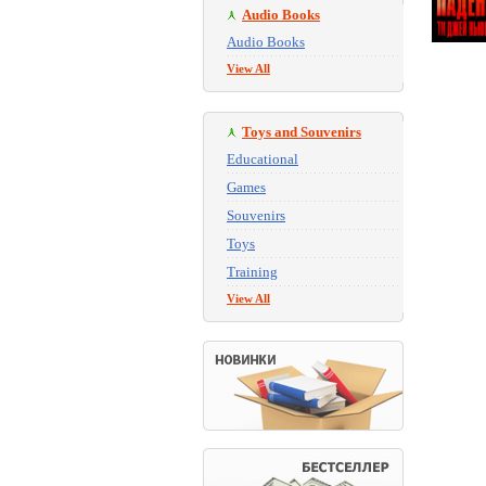
Audio Books
Audio Books
View All
Toys and Souvenirs
Educational
Games
Souvenirs
Toys
Training
View All