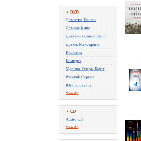
DVD
Детектив, Боевик
Детское Кино
Документальное Кино
Драма. Мелодрама
Классика
Комедия
Музыка. Опера. Балет
Русский Сериал
Юмор, Сатира
View All
CD
Audio CD
View All