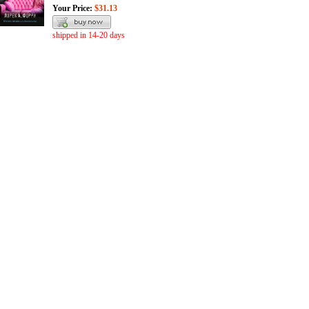
Your Price:
$31.13
shipped in 14-20 days