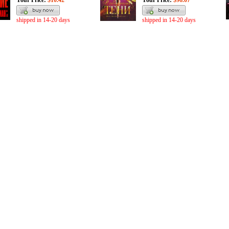
Your Price:
$10.42
Your Price:
$96.07
shipped in 14-20 days
shipped in 14-20 days