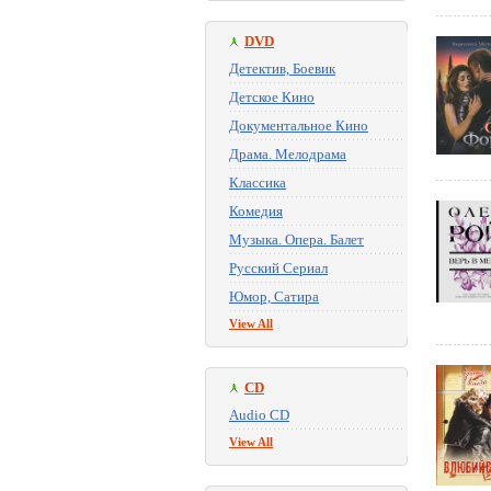
DVD
Детектив, Боевик
Детское Кино
Документальное Кино
Драма. Мелодрама
Классика
Комедия
Музыка. Опера. Балет
Русский Сериал
Юмор, Сатира
View All
CD
Audio CD
View All