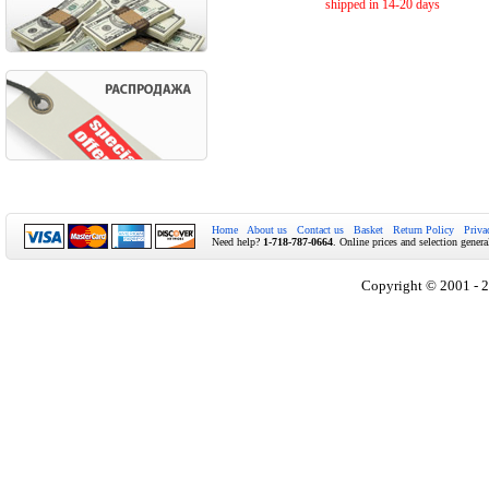
shipped in 14-20 days
Home
About us
Contact us
Basket
Return Policy
Priva
Need help?
1-718-787-0664
. Online prices and selection genera
Copyright © 2001 - 2