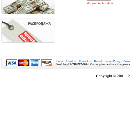
shipped in 1-3 days
Home
About us
Contact us
Basket
Return Policy
Priva
Need help?
1-718-787-0664
. Online prices and selection genera
Copyright © 2001 - 2