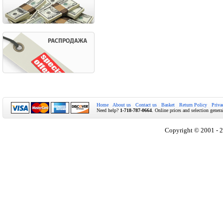
Home
About us
Contact us
Basket
Return Policy
Priva
Need help?
1-718-787-0664
. Online prices and selection genera
Copyright © 2001 - 2