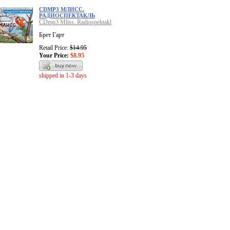
CDMP3 МЛИСС.
РАДИОСПЕКТАКЛЬ
CDmp3 Mliss. Radiospektakl
Брет Гарт
Retail Price:
$14.95
Your Price:
$8.95
shipped in 1-3 days