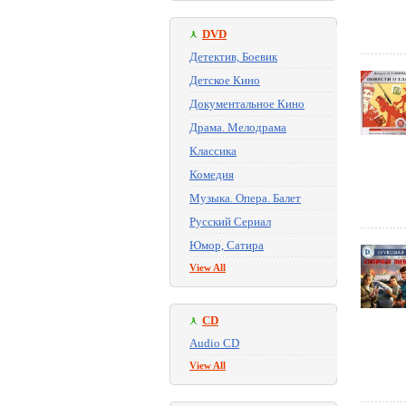
DVD
Детектив, Боевик
Детское Кино
Документальное Кино
Драма. Мелодрама
Классика
Комедия
Музыка. Опера. Балет
Русский Сериал
Юмор, Сатира
View All
CD
Audio CD
View All