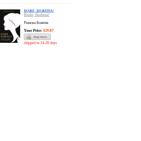
БОЖЕ, БОЖЕНА!
Bozhe, Bozhena!
Рынска Божена
Your Price:
$29.87
shipped in 14-20 days