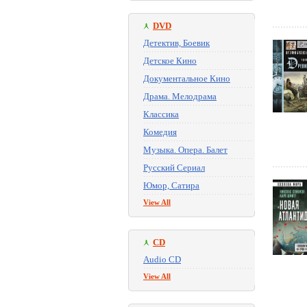
DVD
Детектив, Боевик
Детское Кино
Документальное Кино
Драма. Мелодрама
Классика
Комедия
Музыка. Опера. Балет
Русский Сериал
Юмор, Сатира
View All
CD
Audio CD
View All