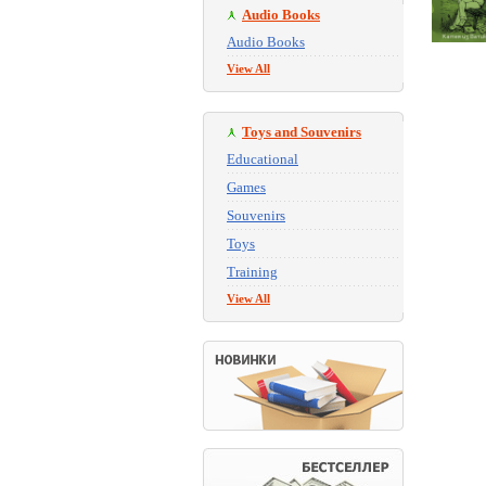
Audio Books
Audio Books
View All
Toys and Souvenirs
Educational
Games
Souvenirs
Toys
Training
View All