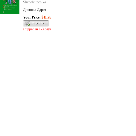
Shchelkunchika
Донцова Дарья
Your Price:
$11.95
shipped in 1-3 days