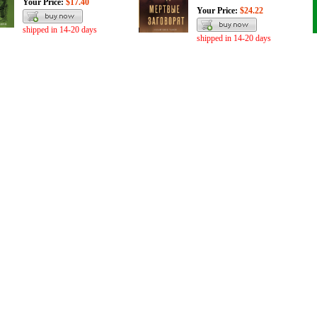
Your Price:
$17.40
Your Price:
$24.22
shipped in 14-20 days
shipped in 14-20 days