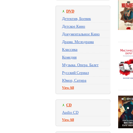
DVD
Детектив, Боевик
Детское Кино
Документальное Кино
Драма. Мелодрама
Классика
Комедия
Музыка. Опера. Балет
Русский Сериал
Юмор, Сатира
View All
CD
Audio CD
View All