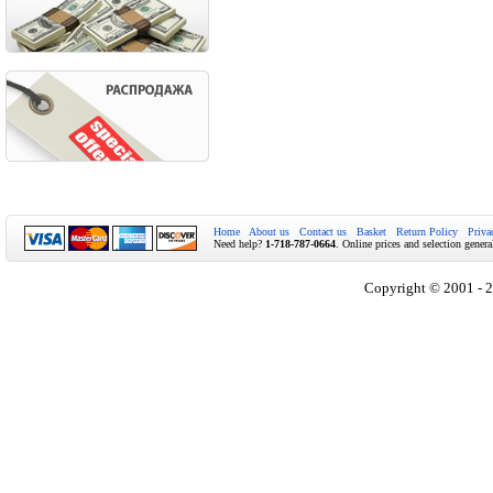
Home
About us
Contact us
Basket
Return Policy
Priva
Need help?
1-718-787-0664
. Online prices and selection genera
Copyright © 2001 - 2