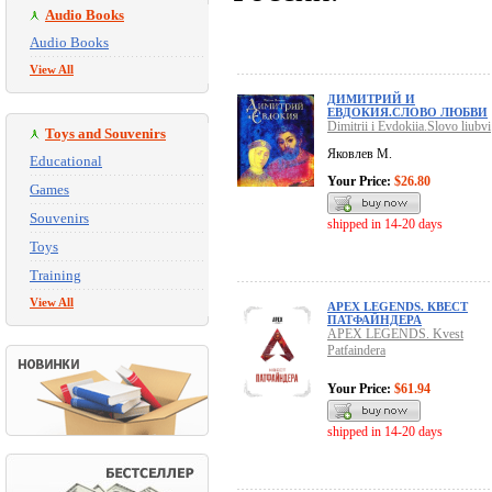
Audio Books
Audio Books
View All
ДИМИТРИЙ И
ЕВДОКИЯ.СЛОВО ЛЮБВИ
Dimitrii i Evdokiia.Slovo liubvi
Toys and Souvenirs
Яковлев М.
Educational
Your Price:
$26.80
Games
Souvenirs
shipped in 14-20 days
Toys
Training
View All
APEX LEGENDS. КВЕСТ
ПАТФАЙНДЕРА
APEX LEGENDS. Kvest
Patfaindera
Your Price:
$61.94
shipped in 14-20 days