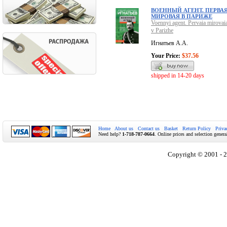
ВОЕННЫЙ АГЕНТ. ПЕРВА
МИРОВАЯ В ПАРИЖЕ
Voennyi agent. Pervaia mirovai
v Parizhe
Игнатьев А.А.
Your Price:
$37.56
shipped in 14-20 days
Home
About us
Contact us
Basket
Return Policy
Priva
Need help?
1-718-787-0664
. Online prices and selection genera
Copyright © 2001 - 2