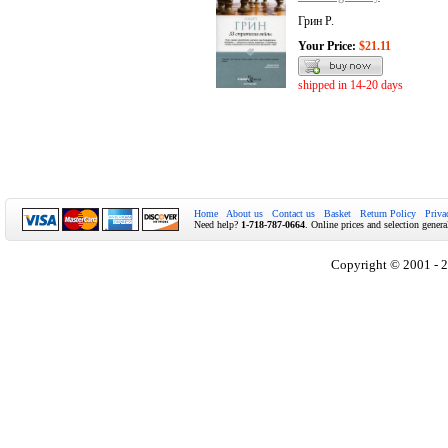
Грин Р.
Your Price:
$21.11
shipped in 14-20 days
Home
About us
Contact us
Basket
Return Policy
Priva
Need help?
1-718-787-0664
. Online prices and selection genera
Copyright © 2001 - 2