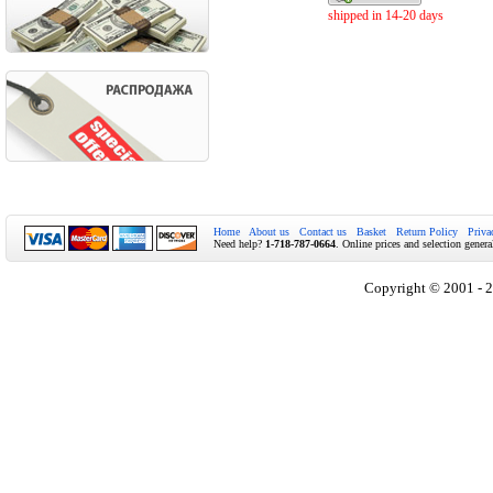
shipped in 14-20 days
Home
About us
Contact us
Basket
Return Policy
Priva
Need help?
1-718-787-0664
. Online prices and selection genera
Copyright © 2001 - 2