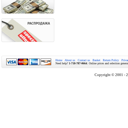
Home
About us
Contact us
Basket
Return Policy
Priva
Need help?
1-718-787-0664
. Online prices and selection genera
Copyright © 2001 - 2