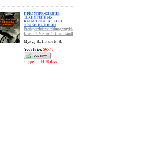
ПРЕДУПРЕЖДЕНИЕ
ТЕХНОГЕННЫХ
КАТАСТРОФ: В 3 КН. 1:
УРОКИ ИСТОРИИ
Preduprezhdenie tekhnogennykh
katastrof: V 3 kn. 1: Uroki istorii
Мун Д. В., Попета В. В.
Your Price:
$65.43
shipped in 14-20 days