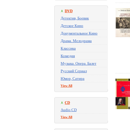
DVD
Детектив, Боевик
Детское Кино
Документальное Кино
Драма. Мелодрама
Классика
Комедия
Музыка. Опера. Балет
Русский Сериал
Юмор, Сатира
View All
CD
Audio CD
View All