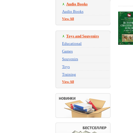
Audio Books
Audio Books
View All
Toys and Souvenirs
Educational
Games
Souvenirs
Toys
Training
View All