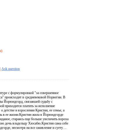
я)
Ask question
атуре с формулировкой "за совершенное
са" происходит в средневековой Норвегии. В
ьбы Йорюндгорд, связавшей судьбу с
ой приходится платить за исполнение
о детстве и взрослении Кристин, ее семье, а
ль в ее жизни.Кристин жила в Йорюндгорде
иданое, стараясь еще больше увеличить вороха
 свою дочь владельцу Хюсабю.Кристин сама себе
ндгорде, несмотря на все оживление и суету…