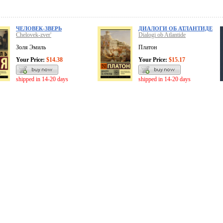
ЧЕЛОВЕК-ЗВЕРЬ
ДИАЛОГИ ОБ АТЛАНТИДЕ
Chelovek-zver'
Dialogi ob Atlantide
Золя Эмиль
Платон
Your Price:
$14.38
Your Price:
$15.17
shipped in 14-20 days
shipped in 14-20 days