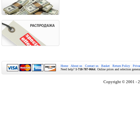
Home
About us
Contact us
Basket
Return Policy
Priva
Need help?
1-718-787-0664
. Online prices and selection genera
Copyright © 2001 - 2