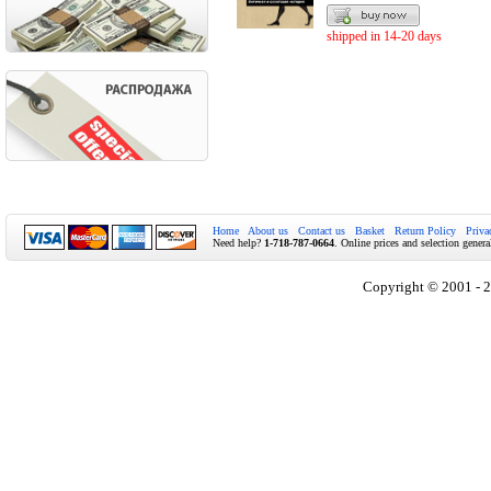
shipped in 14-20 days
Home
About us
Contact us
Basket
Return Policy
Priva
Need help?
1-718-787-0664
. Online prices and selection genera
Copyright © 2001 - 2