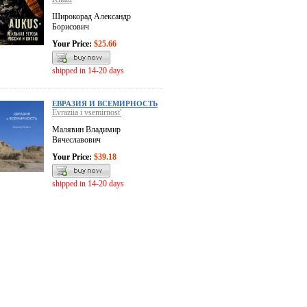
Широкорад Александр
Борисович
Your Price:
$25.66
shipped in 14-20 days
ЕВРАЗИЯ И ВСЕМИРНОСТЬ
Evraziia i vsemirnost'
Малявин Владимир
Вячеславович
Your Price:
$39.18
shipped in 14-20 days