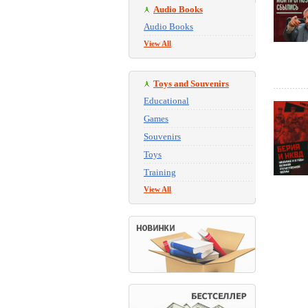
Audio Books
Audio Books
View All
Toys and Souvenirs
Educational
Games
Souvenirs
Toys
Training
View All