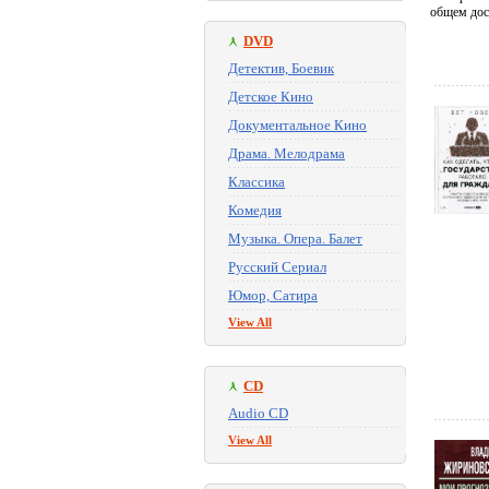
общем дост
DVD
Детектив, Боевик
Детское Кино
Документальное Кино
Драма. Мелодрама
Классика
Комедия
Музыка. Опера. Балет
Русский Сериал
Юмор, Сатира
View All
CD
Audio CD
View All