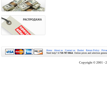
Home
About us
Contact us
Basket
Return Policy
Priva
Need help?
1-718-787-0664
. Online prices and selection genera
Copyright © 2001 - 2