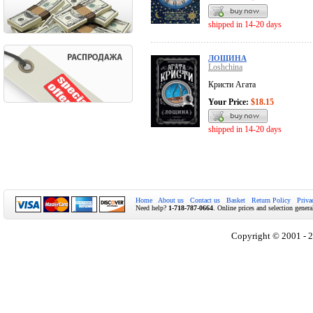
shipped in 14-20 days
ЛОЩИНА
Loshchina
Кристи Агата
Your Price:
$18.15
shipped in 14-20 days
Home
About us
Contact us
Basket
Return Policy
Priva
Need help?
1-718-787-0664
. Online prices and selection genera
Copyright © 2001 - 2