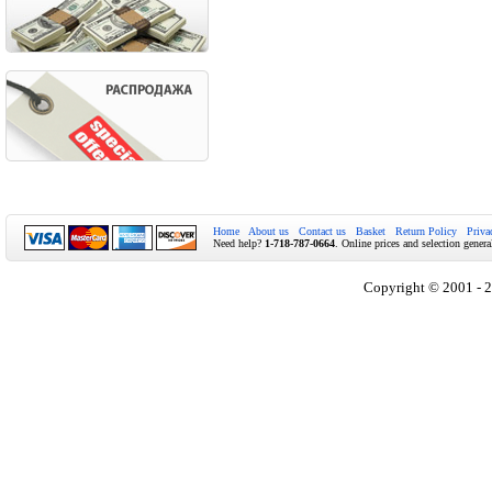
Home
About us
Contact us
Basket
Return Policy
Priva
Need help?
1-718-787-0664
. Online prices and selection genera
Copyright © 2001 - 2