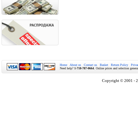
Home
About us
Contact us
Basket
Return Policy
Priva
Need help?
1-718-787-0664
. Online prices and selection genera
Copyright © 2001 - 2