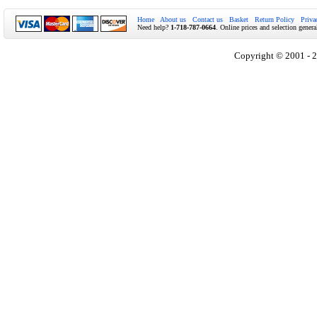
Home
About us
Contact us
Basket
Return Policy
Priva
Need help?
1-718-787-0664
. Online prices and selection genera
Copyright © 2001 - 2