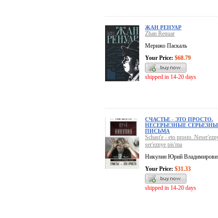
ЖАН РЕНУАР
Zhan Renuar
Мерижо Паскаль
Your Price:
$68.79
shipped in 14-20 days
СЧАСТЬЕ - ЭТО ПРОСТО.
НЕСЕРЬЕЗНЫЕ СЕРЬЕЗНЫ
ПИСЬМА
Schast'e - eto prosto. Neser'ezn
ser'eznye pis'ma
Никулин Юрий Владимирови
Your Price:
$31.33
shipped in 14-20 days