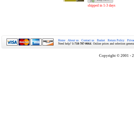
shipped in 1-3 days
Home
About us
Contact us
Basket
Return Policy
Priva
Need help?
1-718-787-0664
. Online prices and selection genera
Copyright © 2001 - 2