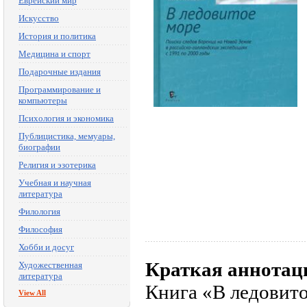
Еврейский мир
Искусство
История и политика
Медицина и спорт
Подарочные издания
Программирование и
компьютеры
Психология и экономика
Публицистика, мемуары,
биографии
Религия и эзотерика
Учебная и научная
литература
Филология
Философия
Хобби и досуг
Краткая аннотац
Художественная
литература
Книга «В ледовито
View All