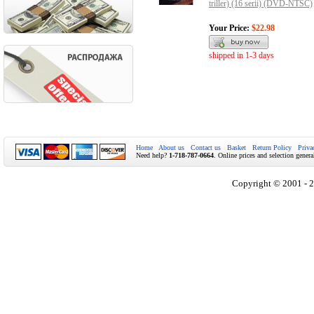
triller) (16 serii) (DVD-NTSC)
Your Price:
$22.98
shipped in 1-3 days
Home
About us
Contact us
Basket
Return Policy
Priva
Need help?
1-718-787-0664
. Online prices and selection genera
Copyright © 2001 - 2