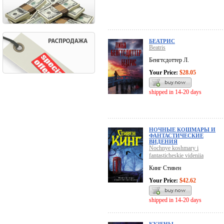
БЕАТРИС
Beatris
Бенгтсдоттер Л.
Your Price:
$28.05
shipped in 14-20 days
НОЧНЫЕ КОШМАРЫ И
ФАНТАСТИЧЕСКИЕ
ВИДЕНИЯ
Nochnye koshmary i
fantasticheskie videniia
Кинг Стивен
Your Price:
$42.62
shipped in 14-20 days