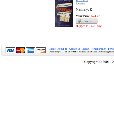
КУЗЕНЫ
Kuzeny
Макманус К.
Your Price:
$24.77
shipped in 14-20 days
Home
About us
Contact us
Basket
Return Policy
Priva
Need help?
1-718-787-0664
. Online prices and selection genera
Copyright © 2001 - 2