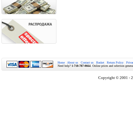
Home
About us
Contact us
Basket
Return Policy
Priva
Need help?
1-718-787-0664
. Online prices and selection genera
Copyright © 2001 - 2