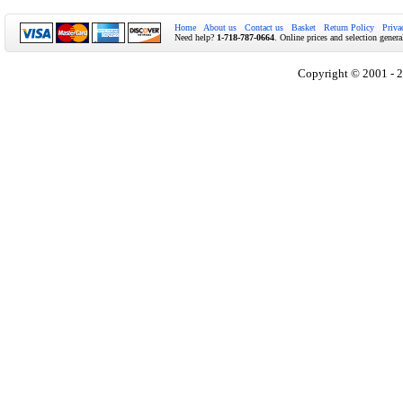
Home
About us
Contact us
Basket
Return Policy
Priva
Need help?
1-718-787-0664
. Online prices and selection genera
Copyright © 2001 - 2