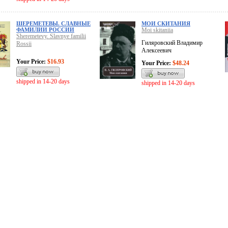
ШЕРЕМЕТЕВЫ. СЛАВНЫЕ
МОИ СКИТАНИЯ
ФАМИЛИИ РОССИИ
Moi skitaniia
Sheremetevy. Slavnye familii
Гиляровский Владимир
Rossii
Алексеевич
Your Price:
$16.93
Your Price:
$48.24
shipped in 14-20 days
shipped in 14-20 days