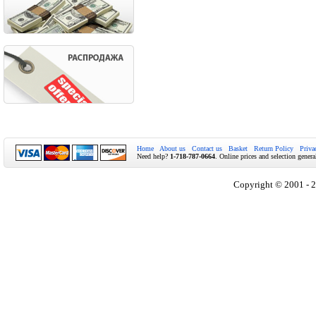
Home
About us
Contact us
Basket
Return Policy
Priva
Need help?
1-718-787-0664
. Online prices and selection genera
Copyright © 2001 - 2