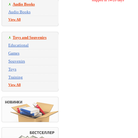
shipped in 14-20 days
Audio Books
Audio Books
View All
Toys and Souvenirs
Educational
Games
Souvenirs
Toys
Training
View All