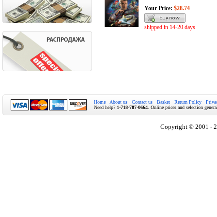
Your Price:
$28.74
shipped in 14-20 days
Home
About us
Contact us
Basket
Return Policy
Priva
Need help?
1-718-787-0664
. Online prices and selection genera
Copyright © 2001 - 2