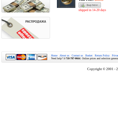
shipped in 14-20 days
Home
About us
Contact us
Basket
Return Policy
Priva
Need help?
1-718-787-0664
. Online prices and selection genera
Copyright © 2001 - 2