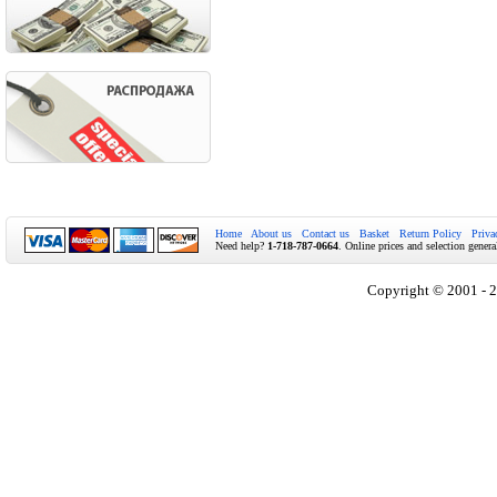
Home
About us
Contact us
Basket
Return Policy
Priva
Need help?
1-718-787-0664
. Online prices and selection genera
Copyright © 2001 - 2