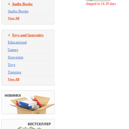
Audio Books
shipped in 14-20 days
Audio Books
View All
Toys and Souvenirs
Educational
Games
Souvenirs
Toys
Training
View All