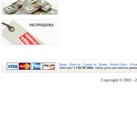
Home
About us
Contact us
Basket
Return Policy
Priva
Need help?
1-718-787-0664
. Online prices and selection genera
Copyright © 2001 - 2