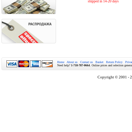
shipped in 14-20 days
Home
About us
Contact us
Basket
Return Policy
Priva
Need help?
1-718-787-0664
. Online prices and selection genera
Copyright © 2001 - 2