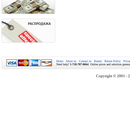
Home
About us
Contact us
Basket
Return Policy
Priva
Need help?
1-718-787-0664
. Online prices and selection genera
Copyright © 2001 - 2