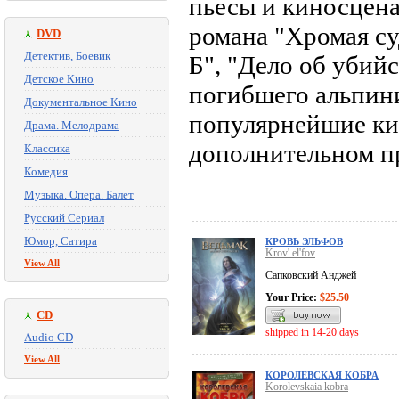
пьесы и киносцена
романа "Хромая су
DVD
Детектив, Боевик
Б", "Дело об убий
Детское Кино
погибшего альпини
Документальное Кино
популярнейшие ки
Драма. Мелодрама
дополнительном п
Классика
Комедия
Музыка. Опера. Балет
Русский Сериал
Юмор, Сатира
КРОВЬ ЭЛЬФОВ
Krov' el'fov
View All
Сапковский Анджей
Your Price:
$25.50
CD
shipped in 14-20 days
Audio CD
View All
КОРОЛЕВСКАЯ КОБРА
Korolevskaia kobra