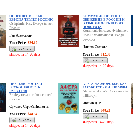
ОСЛЕПЛЕНИЕ. КАК
КОММУНИСТИЧЕСКОЕ
ЕВРОПА ТЕРЯЕТ РОССИЮ
ДВИЖЕНИЕ В РОССИИ И
Osleplenie. Kak Evropa teriaet
ВОЗМОЖНОСТЬ ЛЕВОГО
ПОВОРОТА
Rossiiu
Kommunisticheskoe dvizhenie v
Rossii i vozmozhnost' levogo
Рар Александр
povorota
Your Price:
$24.10
Ильина-Саянова
shipped in 14-20 days
Your Price:
$12.30
shipped in 14-20 days
ПРЕДЕЛЫ РОСТА И
АФЕРА НА ЗДОРОВЬЕ. КАК
БЕСКОНЕЧНОСТЬ
ЗАРАБОТАТЬ МИЛЛИАРДЫ...
РАЗВИТИЯ
Afera na zdorov'e. Kak zarabotat'
Predely rosta i beskonechnost'
milliardy...
razvitiia
Иванов Д. В
Сухонос Сергей Иванович
Your Price:
$48.21
Your Price:
$44.34
shipped in 14-20 days
shipped in 14-20 days