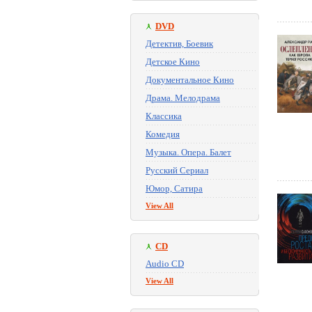
DVD
Детектив, Боевик
Детское Кино
Документальное Кино
Драма. Мелодрама
Классика
Комедия
Музыка. Опера. Балет
Русский Сериал
Юмор, Сатира
View All
CD
Audio CD
View All