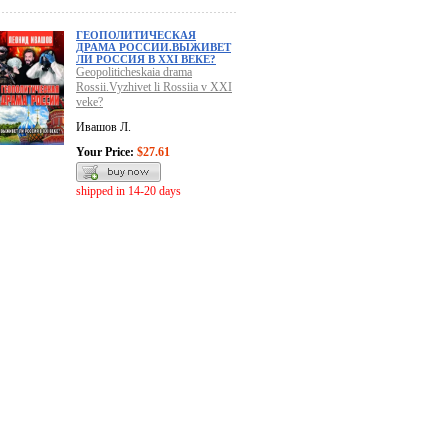
ГЕОПОЛИТИЧЕСКАЯ
ДРАМА РОССИИ.ВЫЖИВЕТ
ЛИ РОССИЯ В XXI ВЕКЕ?
Geopoliticheskaia drama
Rossii.Vyzhivet li Rossiia v XXI
veke?
Ивашов Л.
Your Price:
$27.61
shipped in 14-20 days