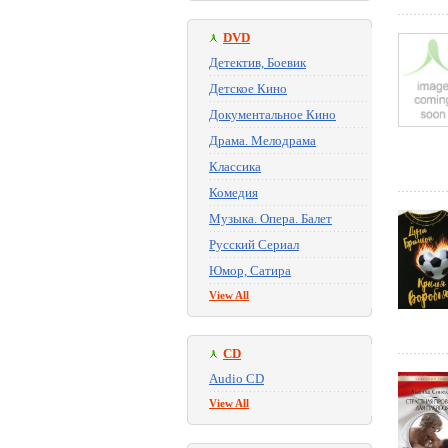
DVD
Детектив, Боевик
Детское Кино
Документальное Кино
Драма. Мелодрама
Классика
Комедия
Музыка. Опера. Балет
Русский Сериал
Юмор, Сатира
View All
CD
Audio CD
View All