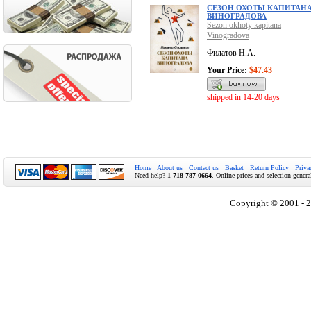
СЕЗОН ОХОТЫ КАПИТАН
ВИНОГРАДОВА
Sezon okhoty kapitana
Vinogradova
Филатов Н.А.
Your Price:
$47.43
shipped in 14-20 days
Home
About us
Contact us
Basket
Return Policy
Priva
Need help?
1-718-787-0664
. Online prices and selection genera
Copyright © 2001 - 2